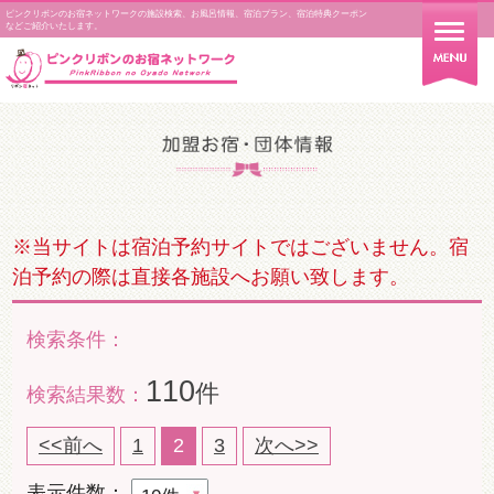
ピンクリボンのお宿ネットワークの施設検索、お風呂情報、宿泊プラン、宿泊特典クーポン
などご紹介いたします。
※当サイトは宿泊予約サイトではございません。宿
泊予約の際は直接各施設へお願い致します。
検索条件：
110
件
検索結果数：
<<前へ
1
2
3
次へ>>
表示件数：