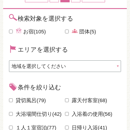
検索対象を選択する
お宿(105)
団体(5)
エリアを選択する
条件を絞り込む
貸切風呂(
79
)
露天付客室(
68
)
大浴場間仕切り(
42
)
入浴着の使用(
56
)
１人１室宿泊(
77
)
日帰り入浴(
41
)