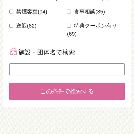
禁煙客室(
94
)
食事相談(
85
)
送迎(
82
)
特典クーポン有り
(
69
)
施設・団体名で検索
この条件で検索する