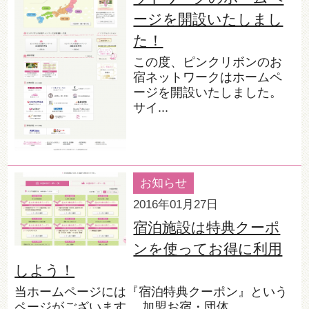
ージを開設いたしまし
た！
この度、ピンクリボンのお
宿ネットワークはホームペ
ージを開設いたしました。
サイ...
お知らせ
2016年01月27日
宿泊施設は特典クーポ
ンを使ってお得に利用
しよう！
当ホームページには『宿泊特典クーポン』という
ページがございます。 加盟お宿・団体...