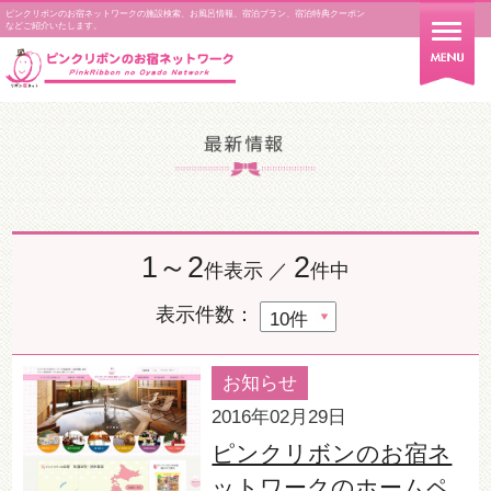
ピンクリボンのお宿ネットワークの施設検索、お風呂情報、宿泊プラン、宿泊特典クーポン
などご紹介いたします。
1～2
2
件表示 ／
件中
表示件数：
お知らせ
2016年02月29日
ピンクリボンのお宿ネ
ットワークのホームペ